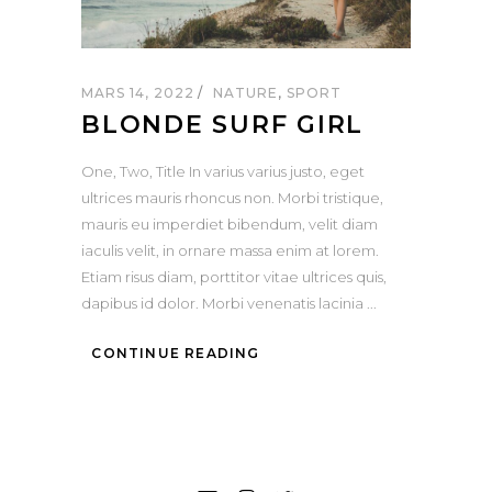
MARS 14, 2022
NATURE
,
SPORT
BLONDE SURF GIRL
One, Two, Title In varius varius justo, eget
ultrices mauris rhoncus non. Morbi tristique,
mauris eu imperdiet bibendum, velit diam
iaculis velit, in ornare massa enim at lorem.
Etiam risus diam, porttitor vitae ultrices quis,
dapibus id dolor. Morbi venenatis lacinia
CONTINUE READING